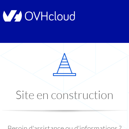
Site en construction
Besoin d'assistance ou d'informations ?